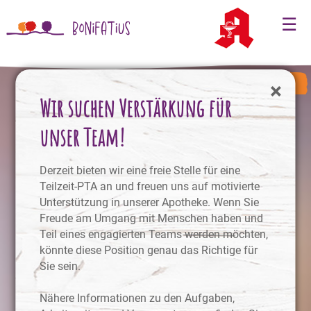
☰
Zum Shop
×
Wir suchen Verstärkung für
unser Team!
Derzeit bieten wir eine freie Stelle für eine
Teilzeit-PTA an und freuen uns auf motivierte
Gesundheit ist unser Rezept:
Unterstützung in unserer Apotheke. Wenn Sie
Freude am Umgang mit Menschen haben und
Bonifatius-Apotheke
Teil eines engagierten Teams werden möchten,
könnte diese Position genau das Richtige für
mehr über uns erfahren >>
Sie sein.
Nähere Informationen zu den Aufgaben,