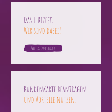
Das E-Rezept:
Wir sind dabei!
Weitere Infos hier >
Kundenkarte beantragen
und Vorteile nutzen!