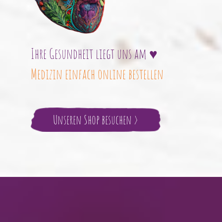
Ihre Gesundheit liegt uns am ♥
Medizin einfach online bestellen
Unseren Shop besuchen >