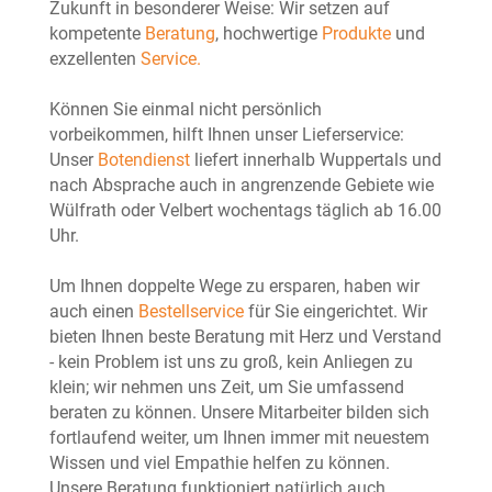
Zukunft in besonderer Weise: Wir setzen auf
kompetente
Beratung
, hochwertige
Produkte
und
exzellenten
Service.
Können Sie einmal nicht persönlich
vorbeikommen, hilft Ihnen unser Lieferservice:
Unser
Botendienst
liefert innerhalb Wuppertals und
nach Absprache auch in angrenzende Gebiete wie
Wülfrath oder Velbert wochentags täglich ab 16.00
Uhr.
Um Ihnen doppelte Wege zu ersparen, haben wir
auch einen
Bestellservice
für Sie eingerichtet. Wir
bieten Ihnen beste Beratung mit Herz und Verstand
- kein Problem ist uns zu groß, kein Anliegen zu
klein; wir nehmen uns Zeit, um Sie umfassend
beraten zu können. Unsere Mitarbeiter bilden sich
fortlaufend weiter, um Ihnen immer mit neuestem
Wissen und viel Empathie helfen zu können.
Unsere Beratung funktioniert natürlich auch