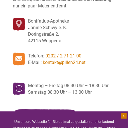
nur ein paar Meter entfernt.
Bonifatius-Apotheke
Janine Schiwy e. K.
Döringstraße 2,
42115 Wuppertal
Telefon:
0202 / 2 71 21 00
E-Mail:
kontakt@pillen24.net
Montag – Freitag 08:30 Uhr – 18:30 Uhr
Samstag 08:30 Uhr – 13:00 Uhr
Kontaktformular >
x
Um unsere Webseite für Sie optimal zu gestalten und fortlaufend