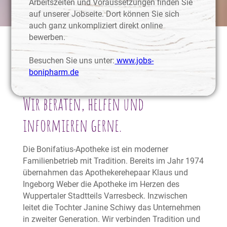
Arbeitszeiten und Voraussetzungen finden Sie
auf unserer Jobseite. Dort können Sie sich
auch ganz unkompliziert direkt online
bewerben.
Besuchen Sie uns unter:
www.jobs-
bonipharm.de
Wer wir sind
Wir beraten, helfen und
informieren gerne.
Die Bonifatius-Apotheke ist ein moderner
Familienbetrieb mit Tradition. Bereits im Jahr 1974
übernahmen das Apothekerehepaar Klaus und
Ingeborg Weber die Apotheke im Herzen des
Wuppertaler Stadtteils Varresbeck. Inzwischen
leitet die Tochter Janine Schiwy das Unternehmen
in zweiter Generation. Wir verbinden Tradition und