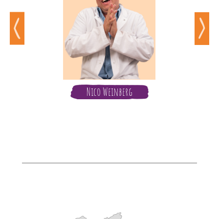
Nico Weinberg